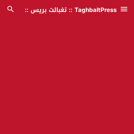
TaghbaltPress :: تغبالت بريس ::