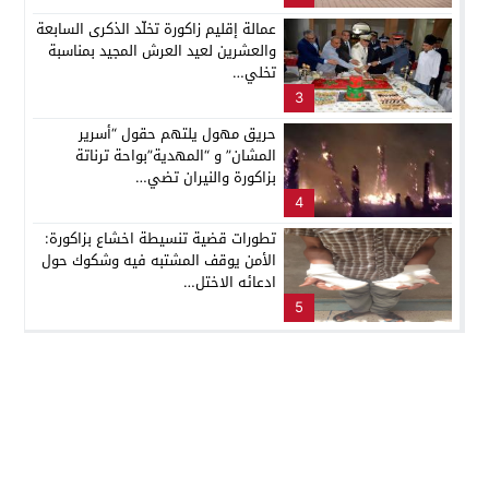
عمالة إقليم زاكورة تخلّد الذكرى السابعة
والعشرين لعيد العرش المجيد بمناسبة
تخلي…
3
حريق مهول يلتهم حقول “أسرير
المشان” و “المهدية”بواحة ترناتة
بزاكورة والنيران تضي…
4
تطورات قضية تنسيطة اخشاع بزاكورة:
الأمن يوقف المشتبه فيه وشكوك حول
ادعائه الاختل…
5