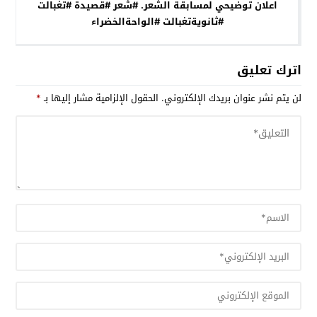
اعلان توضيحي لمسابقة الشعر. #شعر #قصيدة #تغبالت
#ثانويةتغبالت #الواحةالخضراء
اترك تعليق
لن يتم نشر عنوان بريدك الإلكتروني.
الحقول الإلزامية مشار إليها بـ
*