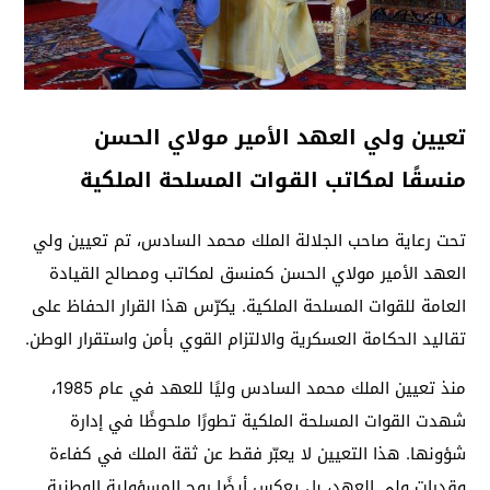
تعيين ولي العهد الأمير مولاي الحسن
منسقًا لمكاتب القوات المسلحة الملكية
تحت رعاية صاحب الجلالة الملك محمد السادس، تم تعيين ولي
العهد الأمير مولاي الحسن كمنسق لمكاتب ومصالح القيادة
العامة للقوات المسلحة الملكية. يكرّس هذا القرار الحفاظ على
تقاليد الحكامة العسكرية والالتزام القوي بأمن واستقرار الوطن.
منذ تعيين الملك محمد السادس وليًا للعهد في عام 1985،
شهدت القوات المسلحة الملكية تطورًا ملحوظًا في إدارة
شؤونها. هذا التعيين لا يعبّر فقط عن ثقة الملك في كفاءة
وقدرات ولي العهد، بل يعكس أيضًا روح المسؤولية الوطنية