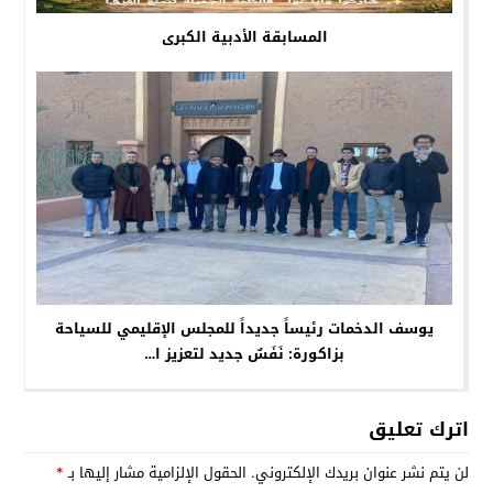
المسابقة الأدبية الكبرى
يوسف الدخمات رئيساً جديداً للمجلس الإقليمي للسياحة
بزاكورة: نَفَسٌ جديد لتعزيز ا…
اترك تعليق
لن يتم نشر عنوان بريدك الإلكتروني.
الحقول الإلزامية مشار إليها بـ
*