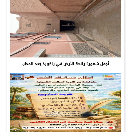
أجمل شعور؟ رائحة الأرض في زاكورة بعد المطر.