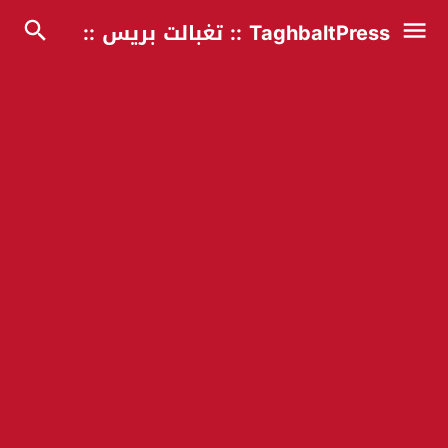
TaghbaltPress :: تغبالت بريس ::