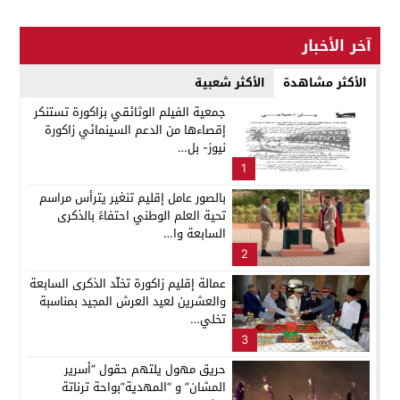
آخر الأخبار
الأكثر مشاهدة
الأكثر شعبية
جمعية الفيلم الوثائقي بزاكورة تستنكر
إقصاءها من الدعم السينمائي زاكورة
نيوز- بل…
1
بالصور عامل إقليم تنغير يترأس مراسم
تحية العلم الوطني احتفاءً بالذكرى
السابعة وا…
2
عمالة إقليم زاكورة تخلّد الذكرى السابعة
والعشرين لعيد العرش المجيد بمناسبة
تخلي…
3
حريق مهول يلتهم حقول “أسرير
المشان” و “المهدية”بواحة ترناتة