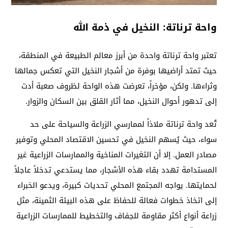
واحة ترناتة: النخيل في ذمة الله
تعتبر واحة ترناتة واحدة من أبرز معالم الطبيعة في المنطقة،
حيث تمتد أراضيها بوفرة من أشجار النخيل التي تعكس جمالها
وثراءها. ولكن، مؤخراً، تعرضت هذه الواحة لظروف صعبة أدت
إلى تدهور أحوال النخيل، مما أثار القلق بين السكان والزوار.
تُعد واحة ترناتة ملاذاً لممارسي الزراعة والسياحة على حد
سواء، حيث يُسهم النخيل في تحسين الاقتصاد المحلي وتوفير
مصادر العمل. إلا أن التغيرات المناخية والممارسات الزراعية غير
المستدامة تهدد بقاء هذه الأشجار، مما يستدعي تدخلاً عاجلاً
لحمايتها. يواجه المجتمع المحلي تحديات كبيرة، ويدعو الخبراء
إلى اتخاذ خطوات فعالة للحفاظ على هذه البيئة الثمينة، مثل
زراعة أنواع أكثر مقاومة للجفاف والتخطيط للممارسات الزراعية