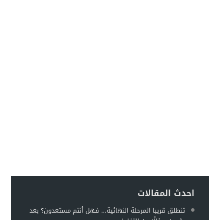
احدث المقالات
تنطلق قريبا المرحلة النهائية… فهل أنتم مستعدون؟ بعد