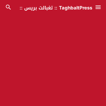
TaghbaltPress :: تغبالت بريس ::