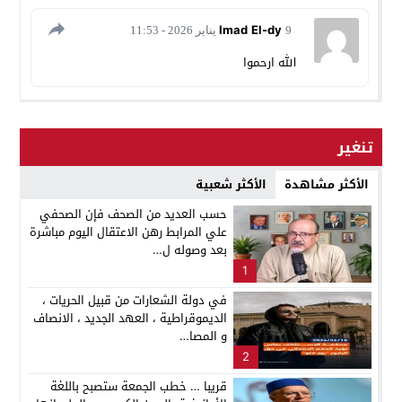
Imad El-dy
9 يناير 2026 - 11:53
الله ارحموا
تنغير
الأكثر مشاهدة
الأكثر شعبية
حسب العديد من الصحف فإن الصحفي
علي المرابط رهن الاعتقال اليوم مباشرة
بعد وصوله ل…
1
في دولة الشعارات من قبيل الحريات ،
الديموقراطية ، العهد الجديد ، الانصاف
و المصا…
2
قريبا … خطب الجمعة ستصبح باللغة