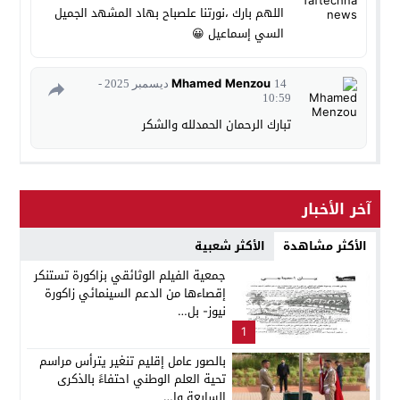
اللهم بارك ،نورتنا علصباح بهاد المشهد الجميل
السي إسماعيل 😀
Mhamed Menzou
14 ديسمبر 2025 -
10:59
تبارك الرحمان الحمدلله والشكر
آخر الأخبار
الأكثر مشاهدة
الأكثر شعبية
جمعية الفيلم الوثائقي بزاكورة تستنكر
إقصاءها من الدعم السينمائي زاكورة
نيوز- بل…
1
بالصور عامل إقليم تنغير يترأس مراسم
تحية العلم الوطني احتفاءً بالذكرى
السابعة وا…