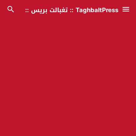
TaghbaltPress :: تغبالت بريس ::