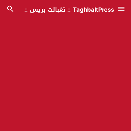
TaghbaltPress :: تغبالت بريس ::