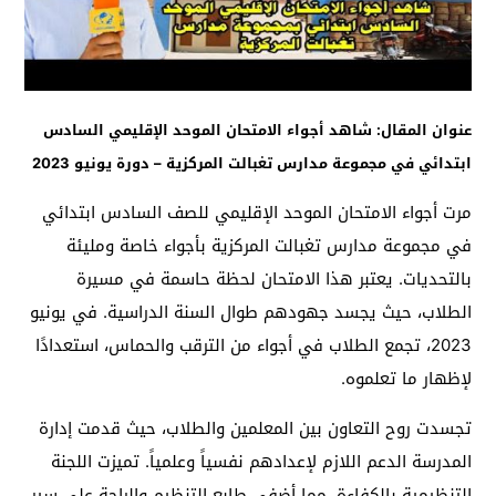
عنوان المقال: شاهد أجواء الامتحان الموحد الإقليمي السادس
ابتدائي في مجموعة مدارس تغبالت المركزية – دورة يونيو 2023
مرت أجواء الامتحان الموحد الإقليمي للصف السادس ابتدائي
في مجموعة مدارس تغبالت المركزية بأجواء خاصة ومليئة
بالتحديات. يعتبر هذا الامتحان لحظة حاسمة في مسيرة
الطلاب، حيث يجسد جهودهم طوال السنة الدراسية. في يونيو
2023، تجمع الطلاب في أجواء من الترقب والحماس، استعدادًا
لإظهار ما تعلموه.
تجسدت روح التعاون بين المعلمين والطلاب، حيث قدمت إدارة
المدرسة الدعم اللازم لإعدادهم نفسياً وعلمياً. تميزت اللجنة
التنظيمية بالكفاءة، مما أضفى طابع التنظيم والراحة على سير