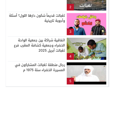
2
تغبالت قديماً شكون دارها اللول؟ أسئلة
وأجوبة تاريخية
3
اتفاقية شراكة بين جمعية الواحة
الخضراء وجمعية كشافة المغرب فرع
تغبالت أبريل 2025
4
رجال منطقة تغبالت المشاركون في
المسيرة الخضراء سنة 1975 م
5