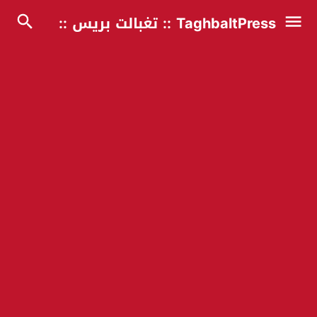
TaghbaltPress :: تغبالت بريس ::