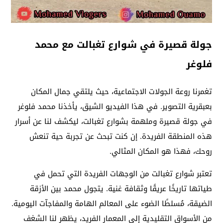
جولة قصيرة في شوارع تغبالت مع محمد
فلوغر
تغمرنا روعة الجولات الاجتماعية، حيث يلتقي جمال المكان
بعبقرية التصوير. في هذا الفيديو الشيق، يأخذنا محمد فلوغر
في جولة قصيرة وملهمة بشوارع تغبالت، ليكشف لنا عن أسرار
هذه المنطقة الفريدة. إن كنت تبحث عن تجربة حية تنعش
روحك، فهذا هو المكان المثالي.
تعتبر شوارع تغبالت من الوجهات الفريدة التي تحمل في
طياتها تاريخًا عريقًا وثقافة غنية. يتجول محمد بين الأزقة
الضيقة، مُسلطًا الضوء على المعالم الهامة والمفاجآت اليومية.
من الأسواق التقليدية إلى المعمار الفريد، يظهر لنا الشغف