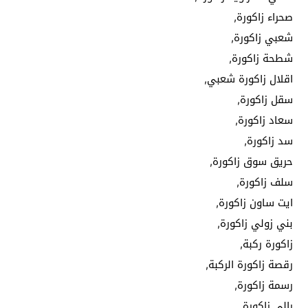
صحراء زاكورة,
شعبي زاكورة,
شطحة زاكورة,
اقلال زاكورة شعبي,
سقل زاكورة,
سعاد زاكورة,
سد زاكورة,
حريق سوق زاكورة,
سلف زاكورة,
ايت ساون زاكورة,
بني زولي زاكورة,
زاكورة ركبة,
رقصة زاكورة الركبة,
رسمة زاكورة,
رالي زاكورة,