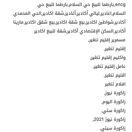
encg,بارطما للبيع حي السلام,بارطما للببع حي
السلام,اغادير,ليالي أكادير,أغادير,شقة اكادير,الحي المحمدي
أكادير,شواطئ اكادير,بيع شقة اكادير,بيع شقق اكادير,مارينا
أكادير,السكن الإقتصادي أكادير,شقة للبيع اكادير
مسمرير إقليم تنغير,
إقليم تنغير,
واكليم إقليم تنغير,
عامل إقليم تنغير,
اقليم تنغير,
افلام تنغير
زاكورة نيوز,
زاكورة اليوم,
زاكورة ستي,
زاكورة نيوز 2021,
زاكورة سيتي,