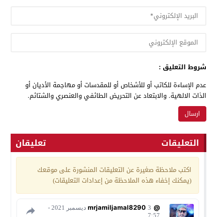
شروط التعليق :
عدم الإساءة للكاتب أو للأشخاص أو للمقدسات أو مهاجمة الأديان أو
الذات الالهية. والابتعاد عن التحريض الطائفي والعنصري والشتائم.
التعليقات
تعليقان
اكتب ملاحظة صغيرة عن التعليقات المنشورة على موقعك
(يمكنك إخفاء هذه الملاحظة من إعدادات التعليقات)
@mrjamiljamal8290
3 ديسمبر 2021 -
7:57