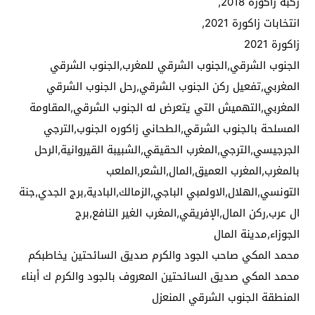
ركبة زاكورة 2018,
انتخابات زاكورة 2021,
زاكورة 2021
الجنوب الشرقي,الجنوب الشرقي للمغرب,الجنوب الشرقي
المغربي,تفعيل ركن الجنوب الشرقي,رحل الجنوب الشرقي
المغربي,التهميش التي يتعرض له الجنوب الشرقي,المقاومة
المسلحة بالجنوب الشرقي,الطحاني زاكوره الجنوب,الترجي
الجرجيسي,الترجي,المغرب الحقيقي,الشبيبة القيروانية,الرحل
بالمغرب,المغرب العميق,المال,الشعر,الملعب
التونسي,الهلال,الاولمبي الباجي,الزمالك,البادية,برج الجدي,جنة
ال عرب,ركن المال,الإفريقي,المغرب الغير النافع,برج
الجوزاء,مدينة المال
محمد المكي صاحب الجود والكرم صديق السائحتين يخاطبكم
محمد المكي صديق السائحتين المعروف بالجود والكرم ك أبناء
المنطقة الجنوب الشرقي المنعزل