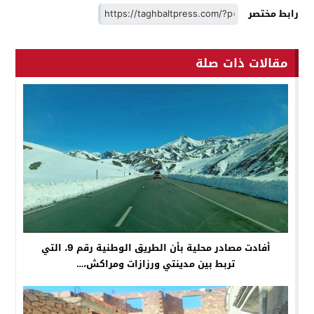
رابط مختصر
مقالات ذات صلة
أفادت مصادر محلية بأن الطريق الوطنية رقم 9، التي
تربط بين مدينتي ورزازات ومراكش،…