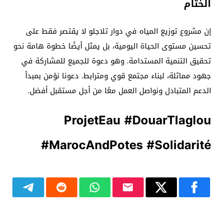
الختام
إن مشروع توزيع المياه في دوار تلاجلو لا يقتصر فقط على
تحسين مستوى الحياة اليومية، بل يمثل أيضًا خطوة هامة نحو
تحقيق التنمية المستدامة. وهو دعوة للجميع للمشاركة في
جهود مماثلة، لبناء مجتمع قوي ومترابط. دعونا نؤمن بمبدأ
الدعم المتبادل ونواصل العمل معًا من أجل مستقبل أفضل.
ProjetEau #DouarTlaglou
#MarocAndPotes #Solidarité