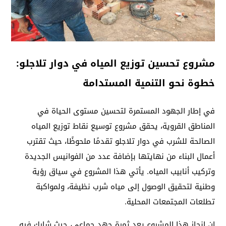
مشروع تحسين توزيع المياه في دوار تلاجلو:
خطوة نحو التنمية المستدامة
في إطار الجهود المستمرة لتحسين مستوى الحياة في
المناطق القروية، يحقق مشروع توسيع نقاط توزيع المياه
الصالحة للشرب في دوار تلاجلو تقدمًا ملحوظًا، حيث تقترب
أعمال البناء من نهايتها بإضافة عدد من الفوانيس الجديدة
وتركيب أنابيب المياه. يأتي هذا المشروع في سياق رؤية
وطنية لتحقيق الوصول إلى مياه شرب نظيفة، ولمواكبة
تطلعات المجتمعات المحلية.
إن إنجاز هذا المشروع يعد ثمرة جهد جماعي، حيث شارك فيه