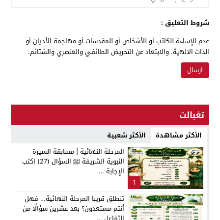
شروط التعليق :
عدم الإساءة للكاتب أو للأشخاص أو للمقدسات أو مهاجمة الأديان أو
الذات الالهية. والابتعاد عن التحريض الطائفي والعنصري والشتائم.
تغبالت
الأكثر مشاهدة
الأكثر شعبية
المرحلة النهائية | مسابقة السيرة
النبوية الشريفة ﷺ السؤال (27) اكتب
الإجابة …
1
تنطلق قريبا المرحلة النهائية… فهل
أنتم مستعدون؟ بعد عشرين سؤالًا من
التفاعل …