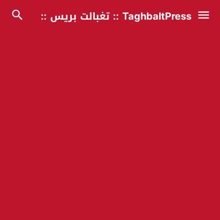
TaghbaltPress :: تغبالت بريس ::